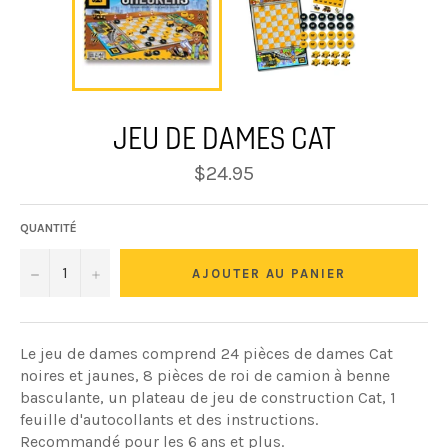
‌JEU DE DAMES CAT
Prix
$24.95
régulier
QUANTITÉ
−
+
AJOUTER AU PANIER
Le jeu de dames comprend 24 pièces de dames Cat
noires et jaunes, 8 pièces de roi de camion à benne
basculante, un plateau de jeu de construction Cat, 1
feuille d'autocollants et des instructions.
Recommandé pour les 6 ans et plus.