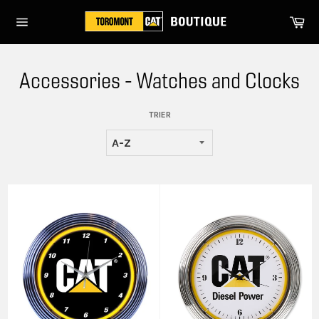
Passer
Pa
au
Navigation
contenu
Accessories - Watches and Clocks
TRIER