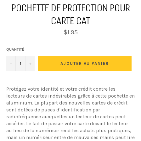
POCHETTE DE PROTECTION POUR
CARTE CAT
Prix
$1.95
régulier
QUANTITÉ
−
+
AJOUTER AU PANIER
Protégez votre identité et votre crédit contre les
lecteurs de cartes indésirables grâce à cette pochette en
aluminium. La plupart des nouvelles cartes de crédit
sont dotées de puces d'identification par
radiofréquence auxquelles un lecteur de cartes peut
accéder. Le fait de passer votre carte devant le lecteur
au lieu de la numériser rend les achats plus pratiques,
mais un numériseur entre de mauvaises mains peut lire